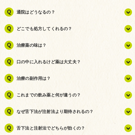
通院はどうなるの？
どこでも処方してくれるの？
治療薬の味は？
口の中に入れるけど薬は大丈夫？
治療の副作用は？
これまでの飲み薬と何が違うの？
なぜ舌下法が注射法より期待されるの？
舌下法と注射法でどちらが効くの？