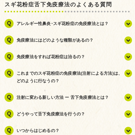
スギ花粉症舌下免疫療法のよくある質問
アレルギー性鼻炎･スギ花粉症の免疫療法とは？
免疫療法にはどのような種類があるの？
免疫療法をすれば花粉症は治るの？
これまでのスギ花粉症の免疫療法(注射による方法)は、
どのように行なうの？
注射に変わる新しい方法 ー 舌下免疫療法とは？
どうやって舌下免疫療法を行うの？
いつからはじめるの？