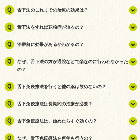
舌下法のこれまでの治療の効果は？
舌下法をすれば花粉症が治るの？
治療前に効果があるかわかるの？
なぜ、舌下法の方が通院などで楽なのに行われなかった
の？
舌下免疫療法を行うと他の薬は飲めないの？
舌下免疫療法は長期間の治療が必要？
舌下免疫療法は、始めたらすぐ効くの？
なぜ、舌下免疫療法を何年も行うの？