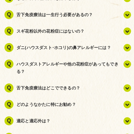
舌下免疫療法は一生行う必要があるの？
スギ花粉以外の花粉症にはないの？
ダニ(ハウスダスト･ホコリ)の鼻アレルギーには？
ハウスダストアレルギーや他の花粉症があってもでき
る？
舌下免疫療法はどこでできるの？
どのようなかたに特にお勧め？
適応と適応外は？