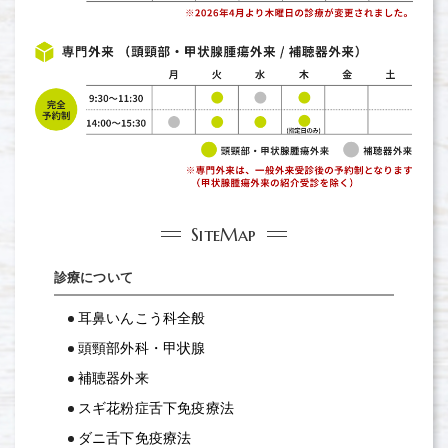
SiteMap
診療について
耳鼻いんこう科全般
頭頸部外科・甲状腺
補聴器外来
スギ花粉症舌下免疫療法
ダニ舌下免疫療法